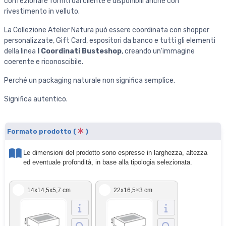
confezionare forniti dal cliente e disponibili anche con
rivestimento in velluto.
La Collezione Atelier Natura può essere coordinata con shopper
personalizzate, Gift Card, espositori da banco e tutti gli elementi
della linea
I Coordinati Busteshop
, creando un'immagine
coerente e riconoscibile.
Perché un packaging naturale non significa semplice.
Significa autentico.
Formato prodotto (
)
Le dimensioni del prodotto sono espresse in larghezza, altezza
ed eventuale profondità, in base alla tipologia selezionata.
14x14,5x5,7 cm
22x16,5×3 cm