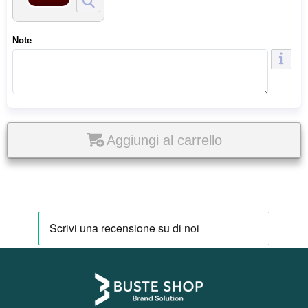
Note
Aggiungi al carrello