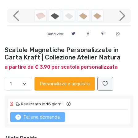
Previous
Next
Condividi:
Scatole Magnetiche Personalizzate in
Carta Kraft | Collezione Atelier Natura
a partire da € 3,90 per scatola personalizzata
Personalizza e acquista
Realizzato in
15
giorni
Fai una domanda