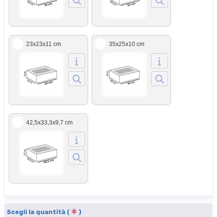
23x23x11 cm
35x25x10 cm
42,5x33,3x9,7 cm
Scegli la quantità (
)