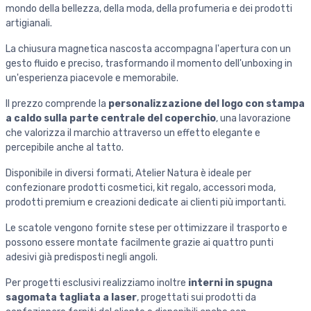
mondo della bellezza, della moda, della profumeria e dei prodotti
artigianali.
La chiusura magnetica nascosta accompagna l'apertura con un
gesto fluido e preciso, trasformando il momento dell'unboxing in
un'esperienza piacevole e memorabile.
Il prezzo comprende la
personalizzazione del logo con stampa
a caldo sulla parte centrale del coperchio
, una lavorazione
che valorizza il marchio attraverso un effetto elegante e
percepibile anche al tatto.
Disponibile in diversi formati, Atelier Natura è ideale per
confezionare prodotti cosmetici, kit regalo, accessori moda,
prodotti premium e creazioni dedicate ai clienti più importanti.
Le scatole vengono fornite stese per ottimizzare il trasporto e
possono essere montate facilmente grazie ai quattro punti
adesivi già predisposti negli angoli.
Per progetti esclusivi realizziamo inoltre
interni in spugna
sagomata tagliata a laser
, progettati sui prodotti da