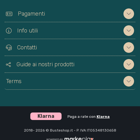
Pagamenti
Info utili
Contatti
Guide ai nostri prodotti
Terms
Klarna
Paga a rate con
Klarna
2018- 2026 © Busteshop.it - P. IVA IT05348130658