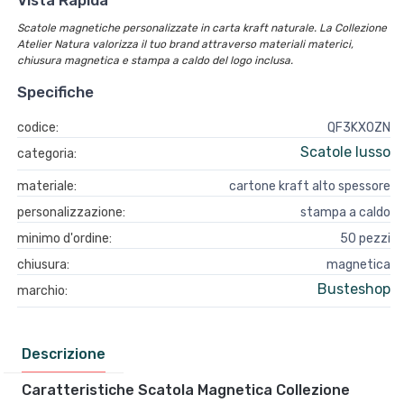
Vista Rapida
Scatole magnetiche personalizzate in carta kraft naturale. La Collezione
Atelier Natura valorizza il tuo brand attraverso materiali materici,
chiusura magnetica e stampa a caldo del logo inclusa.
Specifiche
codice:
QF3KX0ZN
Scatole lusso
categoria:
materiale:
cartone kraft alto spessore
personalizzazione:
stampa a caldo
minimo d'ordine:
50 pezzi
chiusura:
magnetica
Busteshop
marchio:
Descrizione
Caratteristiche Scatola Magnetica Collezione