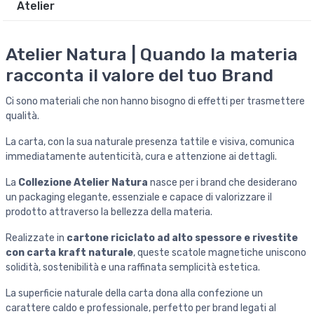
Atelier
Atelier Natura | Quando la materia
racconta il valore del tuo Brand
Ci sono materiali che non hanno bisogno di effetti per trasmettere
qualità.
La carta, con la sua naturale presenza tattile e visiva, comunica
immediatamente autenticità, cura e attenzione ai dettagli.
La
Collezione Atelier Natura
nasce per i brand che desiderano
un packaging elegante, essenziale e capace di valorizzare il
prodotto attraverso la bellezza della materia.
Realizzate in
cartone riciclato ad alto spessore e rivestite
con carta kraft naturale
, queste scatole magnetiche uniscono
solidità, sostenibilità e una raffinata semplicità estetica.
La superficie naturale della carta dona alla confezione un
carattere caldo e professionale, perfetto per brand legati al