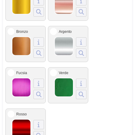
Bronzo
Argento
Fucsia
Verde
Rosso