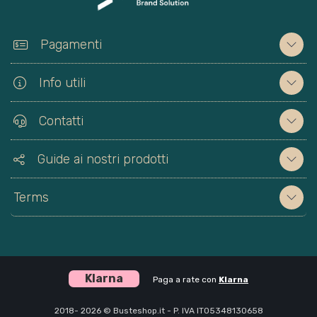
Pagamenti
Info utili
Contatti
Guide ai nostri prodotti
Terms
Klarna
Paga a rate con
Klarna
2018- 2026 © Busteshop.it - P. IVA IT05348130658