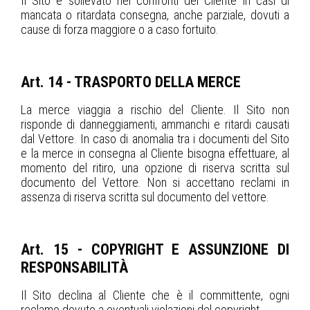
Il Sito è sollevato nei confronti del Cliente in casi di
mancata o ritardata consegna, anche parziale, dovuti a
cause di forza maggiore o a caso fortuito.
Art. 14 - TRASPORTO DELLA MERCE
La merce viaggia a rischio del Cliente. Il Sito non
risponde di danneggiamenti, ammanchi e ritardi causati
dal Vettore. In caso di anomalia tra i documenti del Sito
e la merce in consegna al Cliente bisogna effettuare, al
momento del ritiro, una opzione di riserva scritta sul
documento del Vettore. Non si accettano reclami in
assenza di riserva scritta sul documento del vettore.
Art. 15 - COPYRIGHT E ASSUNZIONE DI
RESPONSABILITÀ
Il Sito declina al Cliente che è il committente, ogni
reclamo dovuto a eventuali violazioni del copyright.