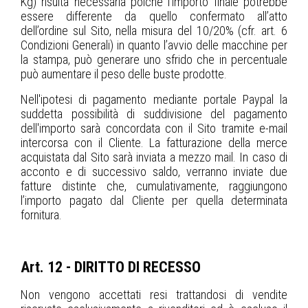
Kg) risulta necessaria poiché l’importo finale potrebbe
essere differente da quello confermato all’atto
dell’ordine sul Sito, nella misura del 10/20% (cfr. art. 6
Condizioni Generali) in quanto l’avvio delle macchine per
la stampa, può generare uno sfrido che in percentuale
può aumentare il peso delle buste prodotte.
Nell'ipotesi di pagamento mediante portale Paypal la
suddetta possibilità di suddivisione del pagamento
dell'importo sarà concordata con il Sito tramite e-mail
intercorsa con il Cliente. La fatturazione della merce
acquistata dal Sito sarà inviata a mezzo mail. In caso di
acconto e di successivo saldo, verranno inviate due
fatture distinte che, cumulativamente, raggiungono
l’importo pagato dal Cliente per quella determinata
fornitura.
Art. 12 - DIRITTO DI RECESSO
Non vengono accettati resi trattandosi di vendite