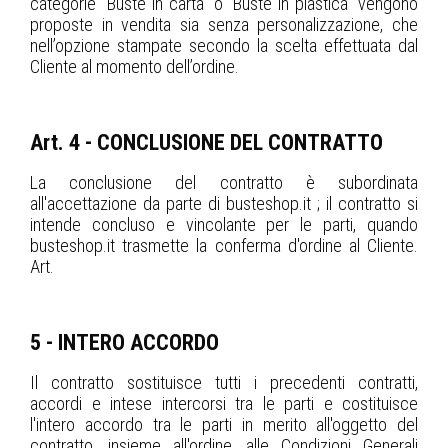
categorie "Buste in carta" o "Buste in plastica" vengono
proposte in vendita sia senza personalizzazione, che
nell’opzione stampate secondo la scelta effettuata dal
Cliente al momento dell’ordine.
Art. 4 - CONCLUSIONE DEL CONTRATTO
La conclusione del contratto è subordinata
all'accettazione da parte di busteshop.it ; il contratto si
intende concluso e vincolante per le parti, quando
busteshop.it trasmette la conferma d'ordine al Cliente.
Art.
5 - INTERO ACCORDO
Il contratto sostituisce tutti i precedenti contratti,
accordi e intese intercorsi tra le parti e costituisce
l'intero accordo tra le parti in merito all'oggetto del
contratto, insieme all'ordine, alle Condizioni Generali