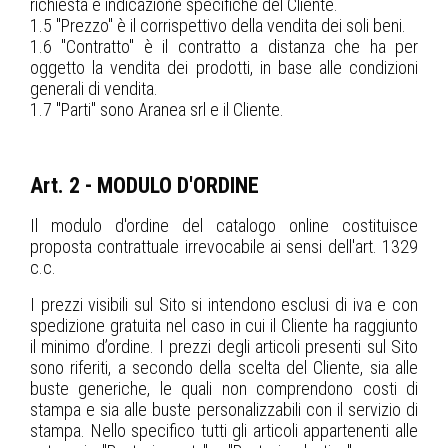
richiesta e indicazione specifiche del Cliente.
1.5 "Prezzo" è il corrispettivo della vendita dei soli beni.
1.6 "Contratto" è il contratto a distanza che ha per
oggetto la vendita dei prodotti, in base alle condizioni
generali di vendita.
1.7 "Parti" sono Aranea srl e il Cliente.
Art. 2 - MODULO D'ORDINE
Il modulo d'ordine del catalogo online costituisce
proposta contrattuale irrevocabile ai sensi dell'art. 1329
c.c.
I prezzi visibili sul Sito si intendono esclusi di iva e con
spedizione gratuita nel caso in cui il Cliente ha raggiunto
il minimo d’ordine. I prezzi degli articoli presenti sul Sito
sono riferiti, a secondo della scelta del Cliente, sia alle
buste generiche, le quali non comprendono costi di
stampa e sia alle buste personalizzabili con il servizio di
stampa. Nello specifico tutti gli articoli appartenenti alle