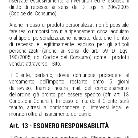
riservate esclusivamente a rivenditori ed è escluso il
diritto di recesso ai sensi del D. Lgs. n. 206/2005
(Codice del Consumo).
Anche in caso di prodotti personalizzati non è possibile
fare resi o rimborsi dovuti a ripensamenti circa l'acquisto
o al tipo di personalizzazione richiesto, dato che il diritto
di recesso è legittimamente escluso per gli articoli
personalizzati (anche ai sensi dell'art. 59 D. Lgs.
190/2005, cd. Codice del Consumo) come i prodotti
venduti attraverso il Sito.
Il Cliente, pertanto, dovrà comunque procedere al
versamento dell'importo restante entro 5 giorni
dall'avviso, tramite nostra mail, del completamento
dell'ordine già pronto per essere spedito (cfr. art. 13
Condizioni Generali). In caso di ritardo il Cliente sarà
tenuto, altresì, a corrispondere gli interessi legali e
moratori oltre al risarcimento del danno.
Art. 13 - ESONERO RESPONSABILITÀ