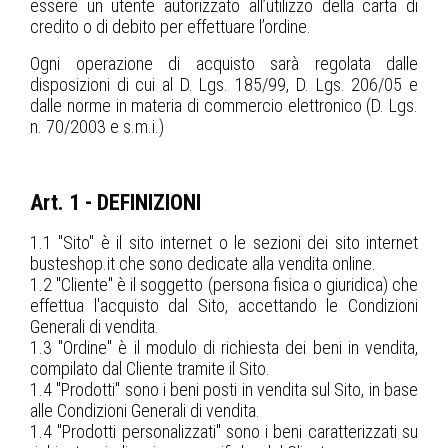
essere un utente autorizzato all’utilizzo della carta di
credito o di debito per effettuare l’ordine.
Ogni operazione di acquisto sarà regolata dalle
disposizioni di cui al D. Lgs. 185/99, D. Lgs. 206/05 e
dalle norme in materia di commercio elettronico (D. Lgs.
n. 70/2003 e s.m.i.)
Art. 1 - DEFINIZIONI
1.1 "Sito" è il sito internet o le sezioni dei sito internet
busteshop.it che sono dedicate alla vendita online.
1.2 "Cliente" è il soggetto (persona fisica o giuridica) che
effettua l'acquisto dal Sito, accettando le Condizioni
Generali di vendita.
1.3 "Ordine" è il modulo di richiesta dei beni in vendita,
compilato dal Cliente tramite il Sito.
1.4 "Prodotti" sono i beni posti in vendita sul Sito, in base
alle Condizioni Generali di vendita.
1.4 "Prodotti personalizzati" sono i beni caratterizzati su