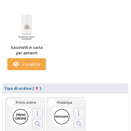
Sacchetti in carta
per alimenti
personalizzati
Visualizza
Tipo di ordine (
)
Primo ordine
Ristampa