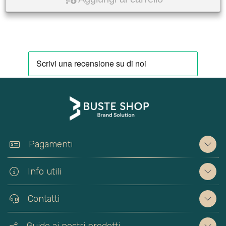
Pagamenti
Info utili
Contatti
Guide ai nostri prodotti