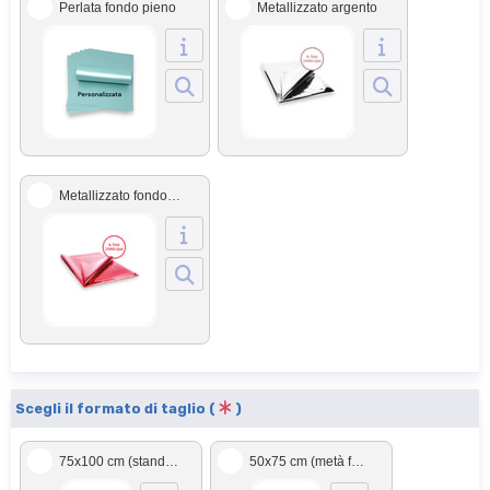
Perlata fondo pieno
Metallizzato argento
Metallizzato fondo pieno
Scegli il formato di taglio (
)
75x100 cm (standard)
50x75 cm (metà foglio)