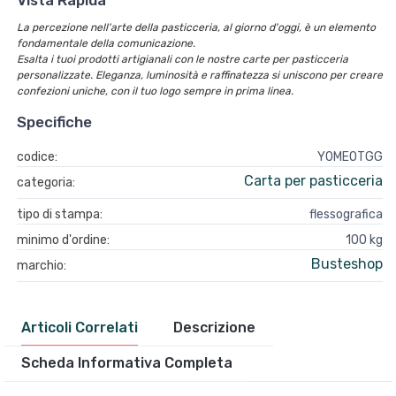
Vista Rapida
La percezione nell'arte della pasticceria, al giorno d'oggi, è un elemento
fondamentale della comunicazione.
Esalta i tuoi prodotti artigianali con le nostre carte per pasticceria
personalizzate. Eleganza, luminosità e raffinatezza si uniscono per creare
confezioni uniche, con il tuo logo sempre in prima linea.
Specifiche
codice:
Y0MEOTGG
Carta per pasticceria
categoria:
tipo di stampa:
flessografica
minimo d'ordine:
100 kg
Busteshop
marchio:
Articoli Correlati
Descrizione
Scheda Informativa Completa