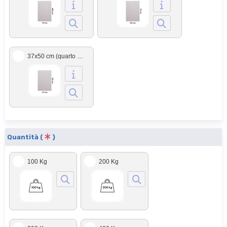
37x50 cm (quarto di foglio)
Quantità (
)
100 Kg
200 Kg