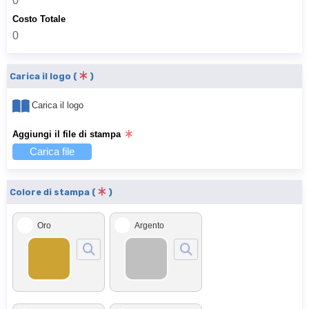
0
Costo Totale
0
Carica il logo (
)
Carica il logo
Aggiungi il file di stampa
Carica file
Colore di stampa (
)
Oro
Argento