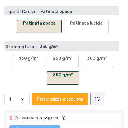
Tipo di Carta:
Patinata opaca
Patinata opaca
Patinata lucida
Grammatura:
350 g/m²
130 g/m²
250 g/m²
300 g/m²
350 g/m²
Personalizza e acquista
Realizzato in
12
giorni