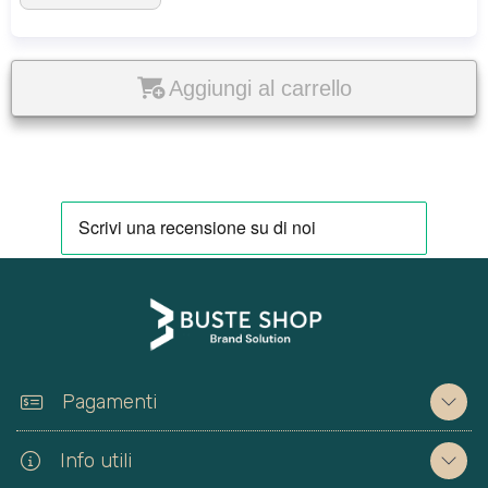
Aggiungi al carrello
Pagamenti
Info utili