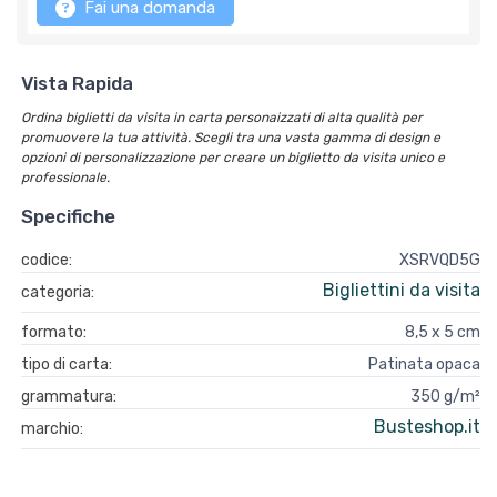
Fai una domanda
Vista Rapida
Ordina biglietti da visita in carta personaizzati di alta qualità per
promuovere la tua attività. Scegli tra una vasta gamma di design e
opzioni di personalizzazione per creare un biglietto da visita unico e
professionale.
Specifiche
codice:
XSRVQD5G
Bigliettini da visita
categoria:
formato:
8,5 x 5 cm
tipo di carta:
Patinata opaca
grammatura:
350 g/m²
Busteshop.it
marchio: