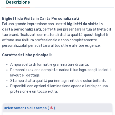
Descrizione
Biglietti da Visita in Carta Personalizzati
Fai una grande impressione con i nostri
biglietti da visita in
carta personalizzati
, perfetti per presentare la tua attività o il
tuo brand. Realizzati con materiali di alta qualità, questi biglietti
offrono una finitura professionale e sono completamente
personalizzabili per adattarsi al tuo stile e alle tue esigenze.
Caratteristiche principali:
Ampia scelta di formati e grammature di carta.
Personalizzazione completa: carica il tuo logo, scegli i colori, il
layout e i dettagli.
Stampa di alta qualità per immagini nitide e colori brillanti.
Disponibili con opzioni di laminazione opaca o lucida per una
protezione e un tocco extra.
Orientamento di stampa (
)