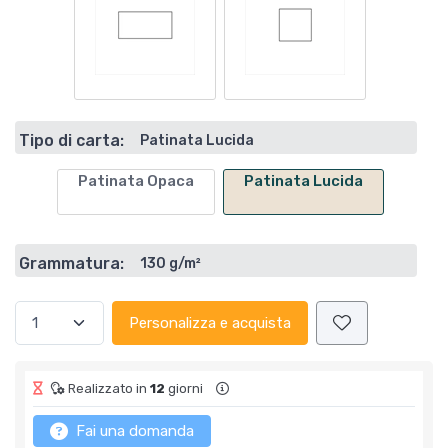
Tipo di carta:
Patinata Lucida
Patinata Opaca
Patinata Lucida
Grammatura:
130 g/m²
Personalizza e acquista
Realizzato in
12
giorni
Fai una domanda