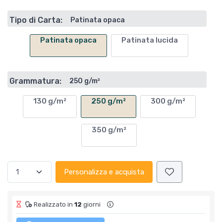
Tipo di Carta:
Patinata opaca
Patinata opaca
Patinata lucida
Grammatura:
250 g/m²
130 g/m²
250 g/m²
300 g/m²
350 g/m²
Personalizza e acquista
Realizzato in
12
giorni