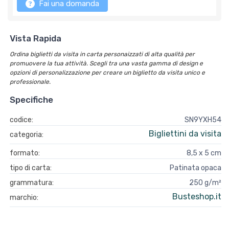
Fai una domanda
Vista Rapida
Ordina biglietti da visita in carta personaizzati di alta qualità per
promuovere la tua attività. Scegli tra una vasta gamma di design e
opzioni di personalizzazione per creare un biglietto da visita unico e
professionale.
Specifiche
codice:
SN9YXH54
Bigliettini da visita
categoria:
formato:
8,5 x 5 cm
tipo di carta:
Patinata opaca
grammatura:
250 g/m²
Busteshop.it
marchio: