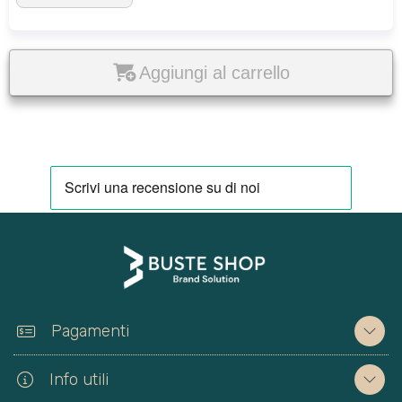
Aggiungi al carrello
Pagamenti
Info utili