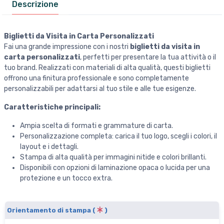
Descrizione
Biglietti da Visita in Carta Personalizzati
Fai una grande impressione con i nostri
biglietti da visita in
carta personalizzati
, perfetti per presentare la tua attività o il
tuo brand. Realizzati con materiali di alta qualità, questi biglietti
offrono una finitura professionale e sono completamente
personalizzabili per adattarsi al tuo stile e alle tue esigenze.
Caratteristiche principali:
Ampia scelta di formati e grammature di carta.
Personalizzazione completa: carica il tuo logo, scegli i colori, il
layout e i dettagli.
Stampa di alta qualità per immagini nitide e colori brillanti.
Disponibili con opzioni di laminazione opaca o lucida per una
protezione e un tocco extra.
Orientamento di stampa (
)