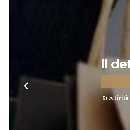
Il de
Creatività