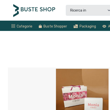
Categorie
Buste Shopper
Packaging
A