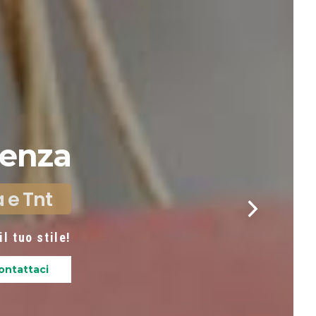
erenza
a e Tnt
l tuo stile!
ntattaci