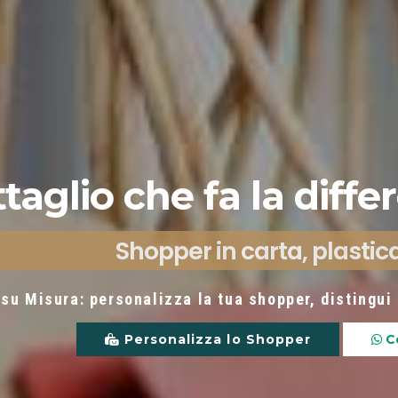
ttaglio che fa la diff
Shopper in carta, plastic
 su Misura: personalizza la tua shopper, distingui i
Personalizza lo Shopper
Co