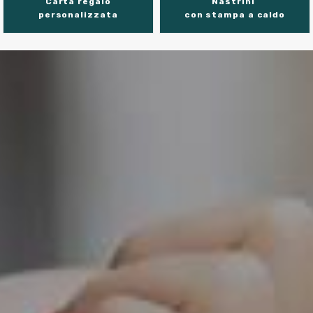
Carta regalo
Nastrini
personalizzata
con stampa a caldo