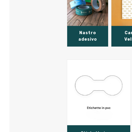
Nastro
Ca
adesivo
Vel