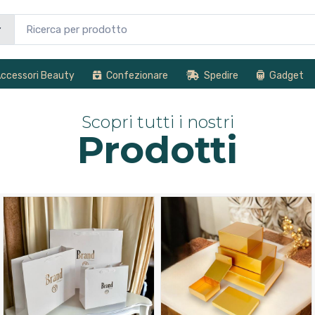
ccessori Beauty
Confezionare
Spedire
Gadget
Scopri tutti i nostri
Prodotti