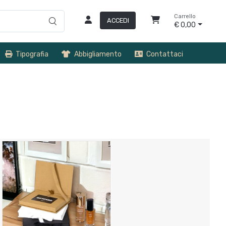
Carrello
ACCEDI
€ 0,00
Tipografia
Abbigliamento
Contattaci